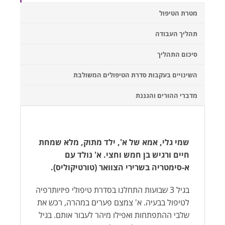
מטרת הטיפול
תהליך העבודה
סיכום התהליך
השינויים בעקבות סדרת הטיפולים המשולבת
מדברי ההורים והגננת
שמי גלי, אמא של א', ילד מתוק, מלא שמחת
חיים ורגיש בן חמש וחצי. א' נולד עם
א-סימטריה בשרירי הצוואר (טורטיקוליס).
בגיל 3 שבועות התחלנו בסדרת טיפולי פיזיותרפיה
לטיפול בבעיה. א' צמצם פערים במהרה, רכש את
שלבי ההתפתחות ואפילו מיהר לעבור אותם. בגיל