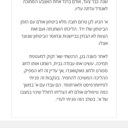
שנה כבר צעד, אולם ברגל אחת האצבע הסמוכה
לאגודל עלתה עליו.
א' הגיע לגן טרום חובה מלא ביטחון אולם עם הזמן
הביטחון שלו ירד. הליכתו השתנתה ועם זאת
הצוות לא הבחין בביישנות ובחוסר הביטחון שנוצר
אצלו.
לאחר כשנה בגן, הרגשתי שא' זקוק למעטפת
תמיכה. עשינו אתו עבודה בבית, רשמנו אותו לחוג
ספורט ולחוג טאקוואנדו ,אך עדיין זה לא הספיק.
ההליכה המשיכה להחמיר. בעקבות זה פניתי
לפיזיותרפיסט ולאורתופד. הם עבדו עם א' במשך
כמה טיפולים אולם לא הצליחו לחולל שינוי במצבו
של א'. בשלב הזה פניתי לעדי.